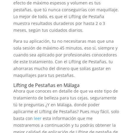
efecto de máximo espesos y volumen es tus
pestañas, que tú nunca conseguirías con maquillaje.
Lo mejor de todo, es que el Lifting de Pestaña
muestra resultados duraderos por hasta 2 o 3
meses, según tus cuidados diarios.
Para su aplicación, tu no necesitaras mas que una
sola sesión de máximo 45 minutos, eso sí, siempre y
cuando sea aplicado por profesionales conocedores
de este tratamiento. Con el Lifting de Pestañas, tu
ahorraras mucho del dinero que solías gastar en
maquillajes para tus pestañas.
Lifting de Pestañas en Málaga
Ahora que conoces en detalle de que va este tipo de
tratamiento de belleza para tus cejas, seguramente
tú te preguntas ¿Y en Málaga, donde poder
aplicarme el Lifting de Pestañas? Pues muy fácil, solo
basta con
leer
esta información que me
mostraremos a continuación y tu podrás obtener la
mejor calidad de aplicación de Lifting de pestaña de