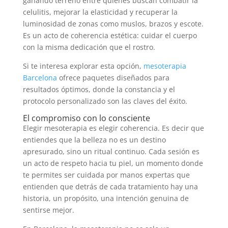
ganando terreno entre quienes buscan combatir la
celulitis, mejorar la elasticidad y recuperar la
luminosidad de zonas como muslos, brazos y escote.
Es un acto de coherencia estética: cuidar el cuerpo
con la misma dedicación que el rostro.
Si te interesa explorar esta opción,
mesoterapia
Barcelona
ofrece paquetes diseñados para
resultados óptimos, donde la constancia y el
protocolo personalizado son las claves del éxito.
El compromiso con lo consciente
Elegir mesoterapia es elegir coherencia. Es decir que
entiendes que la belleza no es un destino
apresurado, sino un ritual continuo. Cada sesión es
un acto de respeto hacia tu piel, un momento donde
te permites ser cuidada por manos expertas que
entienden que detrás de cada tratamiento hay una
historia, un propósito, una intención genuina de
sentirse mejor.