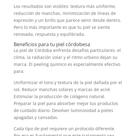
Los resultados son visibles: textura más uniforme,
reducción de manchas, minimización de líneas de
expresión y un brillo que parece venir desde dentro.
Pero lo más importante es que tu piel se siente
renovada, respuesta y equilibrada.
Beneficios para tu piel córdobesa
La piel de Córdoba enfrenta desafíos particulares: el
clima, la radiación solar y el ritmo urbano dejan su
marca. El peeling químico es especialmente efectivo
para:
Uniformizar el tono y textura de la piel dañada por el
sol. Reducir manchas solares y marcas de acné.
Estimular la producción de colágeno natural.
Preparar la piel para absorber mejor tus productos
de cuidado diario. Devolver luminosidad a pieles
apagadas y cansadas.
Cada tipo de piel requiere un protocolo diferente.
Por eso es fundamental que este tratamiento sea